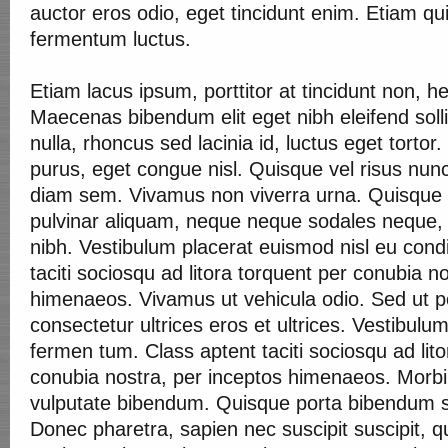
auctor eros odio, eget tincidunt enim. Etiam q
fermentum luctus.
Etiam lacus ipsum, porttitor at tincidunt non, he
Maecenas bibendum elit eget nibh eleifend sollic
nulla, rhoncus sed lacinia id, luctus eget tortor
purus, eget congue nisl. Quisque vel risus nun
diam sem. Vivamus non viverra urna. Quisque d
pulvinar aliquam, neque neque sodales neque, 
nibh. Vestibulum placerat euismod nisl eu con
taciti sociosqu ad litora torquent per conubia n
himenaeos. Vivamus ut vehicula odio. Sed ut p
consectetur ultrices eros et ultrices. Vestibulu
fermen tum. Class aptent taciti sociosqu ad lit
conubia nostra, per inceptos himenaeos. Morbi
vulputate bibendum. Quisque porta bibendum 
Donec pharetra, sapien nec suscipit suscipit, q