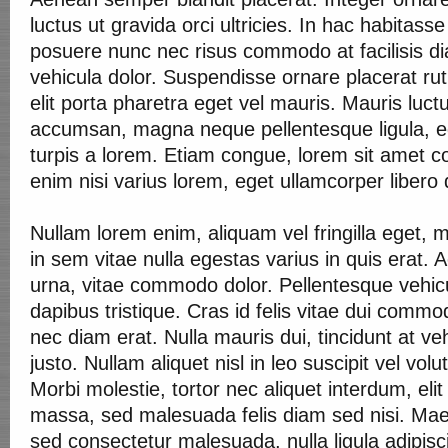
luctus ut gravida orci ultricies. In hac habitass
posuere nunc nec risus commodo at facilisis di
vehicula dolor. Suspendisse ornare placerat rut
elit porta pharetra eget vel mauris. Mauris luctus
accumsan, magna neque pellentesque ligula, 
turpis a lorem. Etiam congue, lorem sit amet c
enim nisi varius lorem, eget ullamcorper libero
Nullam lorem enim, aliquam vel fringilla eget, m
in sem vitae nulla egestas varius in quis erat
urna, vitae commodo dolor. Pellentesque vehicul
dapibus tristique. Cras id felis vitae dui comm
nec diam erat. Nulla mauris dui, tincidunt at v
justo. Nullam aliquet nisl in leo suscipit vel volu
Morbi molestie, tortor nec aliquet interdum, eli
massa, sed malesuada felis diam sed nisi. Mae
sed consectetur malesuada, nulla ligula adipisc