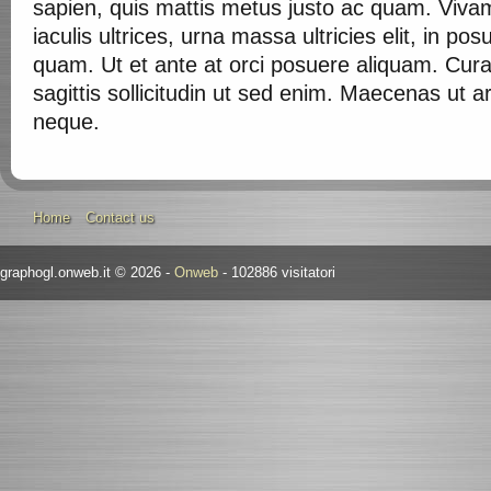
sapien, quis mattis metus justo ac quam. Vivamu
iaculis ultrices, urna massa ultricies elit, in po
quam. Ut et ante at orci posuere aliquam. Curabit
sagittis sollicitudin ut sed enim. Maecenas ut 
neque.
Home
Contact us
graphogl.onweb.it © 2026 -
Onweb
- 102886 visitatori