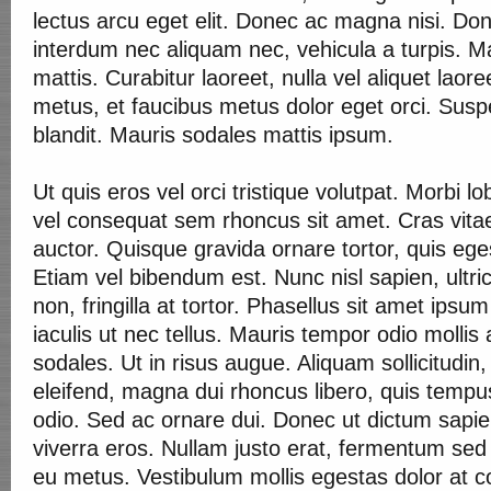
lectus arcu eget elit. Donec ac magna nisi. Done
interdum nec aliquam nec, vehicula a turpis. 
mattis. Curabitur laoreet, nulla vel aliquet laor
metus, et faucibus metus dolor eget orci. Suspe
blandit. Mauris sodales mattis ipsum.
Ut quis eros vel orci tristique volutpat. Morbi lobo
vel consequat sem rhoncus sit amet. Cras vita
auctor. Quisque gravida ornare tortor, quis ege
Etiam vel bibendum est. Nunc nisl sapien, ultr
non, fringilla at tortor. Phasellus sit amet ips
iaculis ut nec tellus. Mauris tempor odio mollis
sodales. Ut in risus augue. Aliquam sollicitudin
eleifend, magna dui rhoncus libero, quis tempu
odio. Sed ac ornare dui. Donec ut dictum sapie
viverra eros. Nullam justo erat, fermentum sed
eu metus. Vestibulum mollis egestas dolor at 