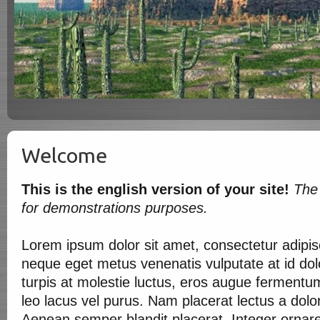
Welcome
This is the english version of your site!
The 
for demonstrations purposes.
Lorem ipsum dolor sit amet, consectetur adipisci
neque eget metus venenatis vulputate at id dol
turpis at molestie luctus, eros augue fermentu
leo lacus vel purus. Nam placerat lectus a dolor
Aenean semper blandit placerat. Integer ornare