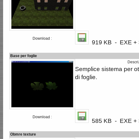
Download :
919 KB - EXE + S
Base per foglie
Descri
Semplice sistema per ot
di foglie.
Download :
585 KB - EXE + S
Obmre texture