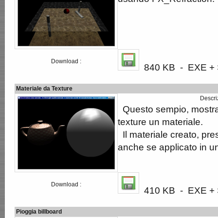
Download :
840 KB - EXE + S
Materiale da Texture
Descri
Questo sempio, mostra
texture un materiale.
Il materiale creato, pre
anche se applicato in u
Download :
410 KB - EXE + S
Pioggia billboard