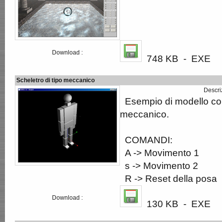
Download :
748 KB - EXE
Scheletro di tipo meccanico
Descri
Esempio di modello con 
meccanico.
COMANDI:
A -> Movimento 1
s -> Movimento 2
R -> Reset della posa
Download :
130 KB - EXE