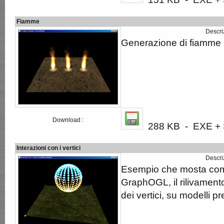
Fiamme
Descri
Generazione di fiamme r
Download :
288 KB - EXE + S
Interazioni con i vertici
Descri
Esempio che mosta com
GraphOGL, il rilivament
dei vertici, su modelli pr