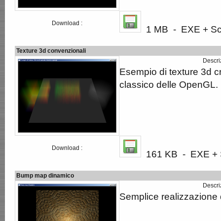
Download :
1 MB - EXE + Scr
Texture 3d convenzionali
Descri
Esempio di texture 3d c
classico delle OpenGL.
Download :
161 KB - EXE + S
Bump map dinamico
Descri
Semplice realizzazione 