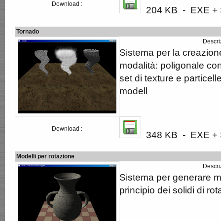
Download :
204 KB - EXE + S
Tornado
Descri
Sistema per la creazione
modalità: poligonale con
set di texture e partice
modell
Download :
348 KB - EXE + S
Modelli per rotazione
Descri
Sistema per generare mo
principio dei solidi di ro