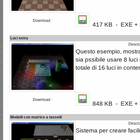
Download :
417 KB - EXE + S
Luci extra
Descri
Questo esempio, most
sia pssibile usare 8 luc
totale di 16 luci in con
Download :
848 KB - EXE + S
Modelli con matrice a tasselli
Descri
Sistema per creare facil