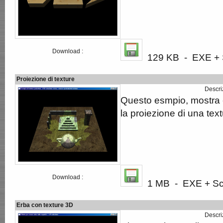
Download :
129 KB - EXE + S
Proiezione di texture
Descri
Questo esmpio, mostra 
la proiezione di una te
Download :
1 MB - EXE + Scr
Erba con texture 3D
Descri