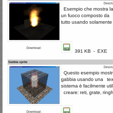
Descri
Esempio che mostra la 
un fuoco composto da par
tutto usando solamente
Download :
391 KB - EXE
Gabbia sprite
Descri
Questo esempio mostr
gabbia usando una text
sistema è facilmente uti
creare: reti, grate, ringh
Download :