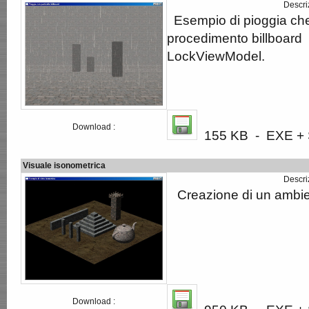
Descri
Esempio di pioggia che u
procedimento billboard
LockViewModel.
Download :
155 KB - EXE + S
Visuale isonometrica
Descri
Creazione di un ambien
Download :