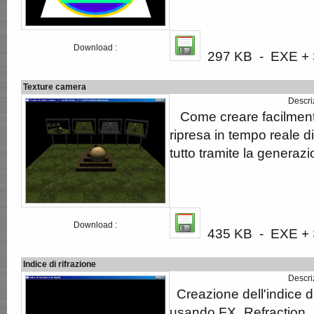
Download :
297 KB - EXE + S
Texture camera
Descri
Come creare facilmente 
ripresa in tempo reale d
tutto tramite la generazi
Download :
435 KB - EXE + S
Indice di rifrazione
Descri
Creazione dell'indice di 
usando FX_Refraction.