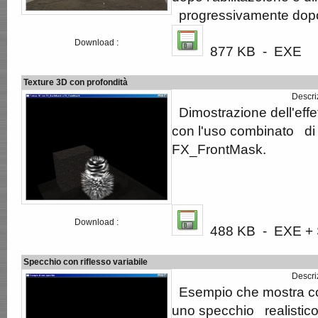
progressivamente dopo l
Download :
877 KB - EXE
Texture 3D con profondità
Descri
Dimostrazione dell'effe
con l'uso combinato d
FX_FrontMask.
Download :
488 KB - EXE + S
Specchio con riflesso variabile
Descri
Esempio che mostra co
uno specchio realistic