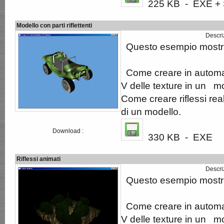
225 KB - EXE + S
Modello con parti riflettenti
Descri
Questo esempio mostr
Come creare in automat
V delle texture in un mo
Come creare riflessi real
di un modello.
Download :
330 KB - EXE
Riflessi animati
Descri
Questo esempio mostr
Come creare in automat
V delle texture in un mo