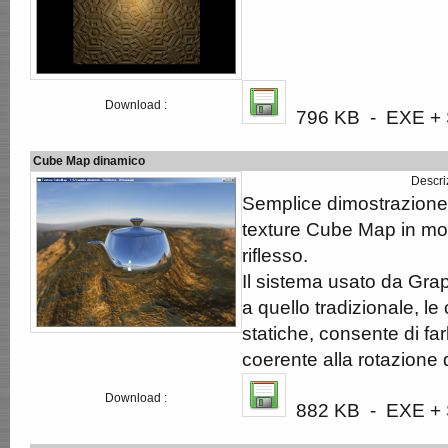
Download :
796 KB - EXE + S
Cube Map dinamico
Descri
Semplice dimostrazione
texture Cube Map in mo
riflesso.
Il sistema usato da Gr
a quello tradizionale, le
statiche, consente di f
coerente alla rotazione 
Download :
882 KB - EXE + S