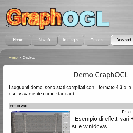
Home
Novità
Immagini
Tutorial
Dowload
Home
/ Dowload
Demo GraphOGL
I seguenti demo, sono stati compilati con il formato 4:3 e l
esclusivamente come standard.
Effetti vari
Descri
Esempio di effetti vari
stile winidows.