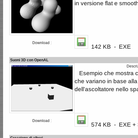
in versione flat e smooth
Download :
142 KB - EXE
Suoni 3D con OpenAL
Descri
Esempio che mostra co
che variano in base all
dell'ascoltatore nello sp
Download :
574 KB - EXE + S