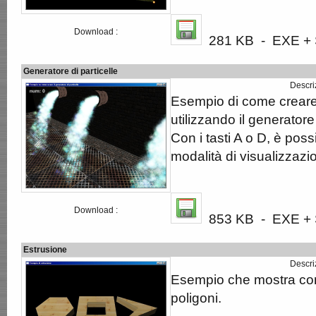
Download :
281 KB - EXE + S
Generatore di particelle
Descri
Esempio di come creare 
utilizzando il generatore
Con i tasti A o D, è possi
modalità di visualizzazio
Download :
853 KB - EXE + S
Estrusione
Descri
Esempio che mostra co
poligoni.