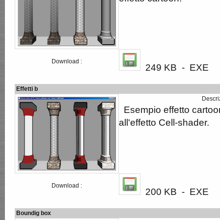
Download :
249 KB - EXE
Effetti b
Descri
Esempio effetto cartoo
all'effetto Cell-shader.
Download :
200 KB - EXE
Boundig box