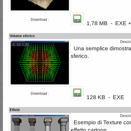
Download :
1,78 MB - EXE + 
Volume sferico
Descri
Una semplice dimostra
sferico.
Download :
128 KB - EXE
Effetti
Descri
Esempio di Texture con e
effetto cartoon.