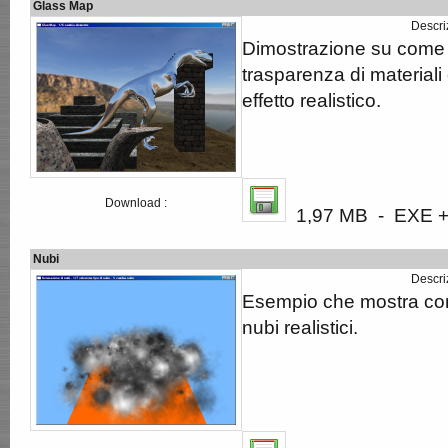
Glass Map
Descri
Dimostrazione su come a
trasparenza di materiali
effetto realistico.
Download :
1,97 MB - EXE + 
Nubi
Descri
Esempio che mostra co
nubi realistici.