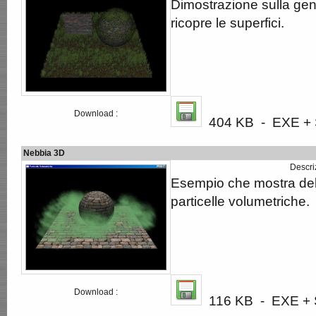
Dimostrazione sulla gen
ricopre le superfici.
Download :
404 KB - EXE + S
Nebbia 3D
Descri
Esempio che mostra del
particelle volumetriche.
Download :
116 KB - EXE + S