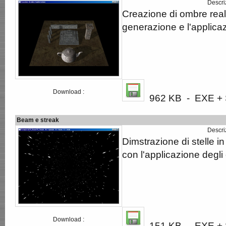
Descri
Creazione di ombre real
generazione e l'applicaz
Download :
962 KB - EXE + S
Beam e streak
Descri
Dimstrazione di stelle i
con l'applicazione degli 
Download :
151 KB - EXE + S