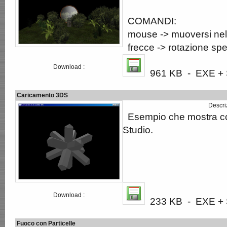
COMANDI:
mouse -> muoversi nel
frecce -> rotazione sp
Download :
961 KB - EXE + S
Caricamento 3DS
Descri
Esempio che mostra com
Studio.
Download :
233 KB - EXE + S
Fuoco con Particelle